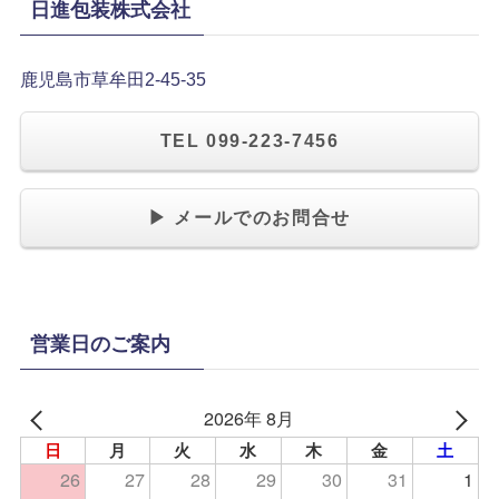
日進包装株式会社
鹿児島市草牟田2-45-35
TEL 099-223-7456
▶ メールでのお問合せ
営業日のご案内
2026年 8月
日
月
火
水
木
金
土
26
27
28
29
30
31
1