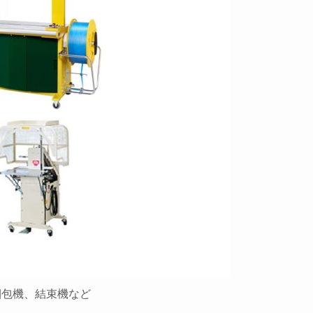
梱包機、結束機など