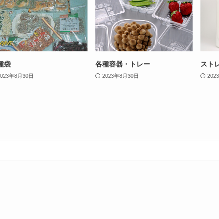
種袋
各種容器・トレー
スト
2023年8月30日
2023年8月30日
202