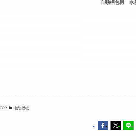
自動梱包機 水
TOP
包装機械