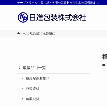
テープ・ラベル・袋・紐・各種包装資材から包装物流機器まで
ホーム
取扱品目
包装機械
取扱品目一覧
環境配慮型商品
包装資材
農業資材