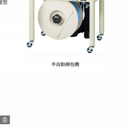
産型
半自動梱包機