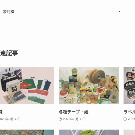
帯封機
連記事
袋
各種テープ・紐
ラベ
2023年8月30日
2023年8月30日
202