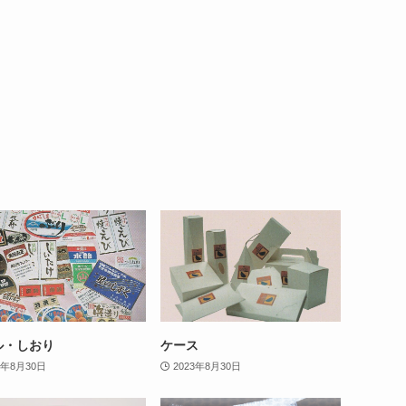
ル・しおり
ケース
3年8月30日
2023年8月30日