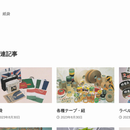
紙袋
連記事
袋
各種テープ・紐
ラベ
2023年8月30日
2023年8月30日
202