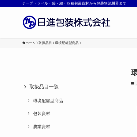
テープ・ラベル・袋・紐・各種包装資材から包装物流機器まで
ホーム
取扱品目
環境配慮型商品
取扱品目一覧
環境配慮型商品
包装資材
農業資材