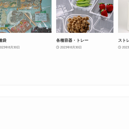
種袋
各種容器・トレー
スト
2023年8月30日
2023年8月30日
202