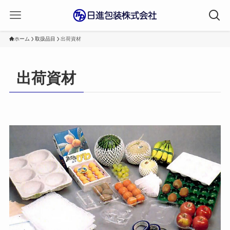
ホーム
取扱品目
出荷資材
出荷資材